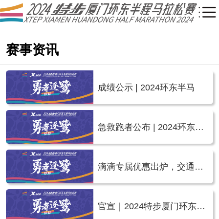
赛事资讯
成绩公示 | 2024环东半马
急救跑者公布 | 2024环东半
马
滴滴专属优惠出炉，交通接
驳方案公布 | 2024环东半马
官宣｜2024特步厦门环东半