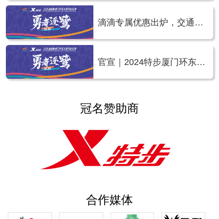
马
滴滴专属优惠出炉，交通接
驳方案公布 | 2024环东半马
官宣｜2024特步厦门环东半
程马拉松赛官方领跑员名单
公布
冠名赞助商
合作媒体