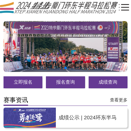
立即报名
报名查询
成绩查询
赛事资讯
查看更多
成绩公示 | 2024环东半马