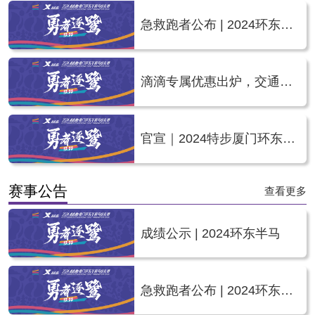
急救跑者公布 | 2024环东半
马
滴滴专属优惠出炉，交通接
驳方案公布 | 2024环东半马
官宣｜2024特步厦门环东半
程马拉松赛官方领跑员名单
赛事公告
公布
查看更多
成绩公示 | 2024环东半马
急救跑者公布 | 2024环东半